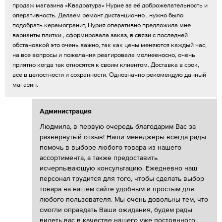
продаж магазина «Квадратура» Нурие за её доброжелательность и
оперативность. Делаем ремонт дистанционно , нужно было
подобрать керамогранит, Нурия оперативно предложила мне
варианты плитки , сформировала заказ, в связи с последней
обстановкой это очень важно, так как цены меняются каждый час,
на все вопросы и пожелания реагировала молнееносно, очень
приятно когда так относятся к своим клиентом. Доставка в срок,
все в целостности и сохранности. Однозначно рекомендую данный
магазин.
Администрация
Людмила, в первую очередь благодарим Вас за
развернутый отзыв! Наши менеджеры всегда рады
помочь в выборе любого товара из нашего
ассортимента, а также предоставить
исчерпывающую консультацию. Ежедневно наш
персонал трудится для того, чтобы сделать выбор
товара на нашем сайте удобным и простым для
любого пользователя. Мы очень довольны тем, что
смогли оправдать Ваши ожидания, будем рады
видеть вас в качестве нашего уже постоянного