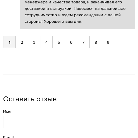
менеджера и качества товара, и заканчивая его
доставкой и выгрузкой. Надеемся на дальнейшее
сотрудничество и ждем рекомендации с вашей
стороны! Хорошего вам дня.
1
2
3
4
5
6
7
8
9
Оставить отзыв
Имя
E-mail