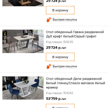
25'724 р.
/шт
В корзину
Быстрая покупка
Стол обеденный Гавана раздвижной
Дуб крафт белый/Серый графит
Код товара: 154235
25'724 р.
/шт
В корзину
Быстрая покупка
Стол обеденный Дели раздвижной
Белый глянец/Стекло матовое белый
мрамор
Код товара: 154242
53'759 р.
/шт