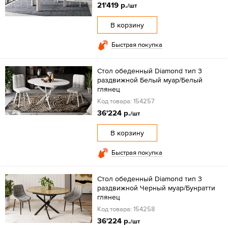
21'419 р.
/шт
В корзину
Быстрая покупка
Стол обеденный Diamond тип 3
раздвижной Белый муар/Белый
глянец
Код товара: 154257
36'224 р.
/шт
В корзину
Быстрая покупка
Стол обеденный Diamond тип 3
раздвижной Черный муар/Бунратти
глянец
Код товара: 154258
36'224 р.
/шт