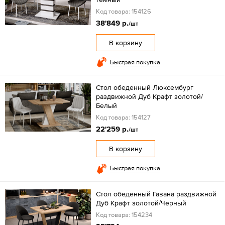
Код товара: 154126
38'849 р.
/шт
В корзину
Быстрая покупка
Стол обеденный Люксембург
раздвижной Дуб Крафт золотой/
Белый
Код товара: 154127
22'259 р.
/шт
В корзину
Быстрая покупка
Стол обеденный Гавана раздвижной
Дуб Крафт золотой/Черный
Код товара: 154234