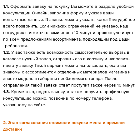
1.1.
Оформить заявку на покупку Вы можете в разделе удобной
консультации Онлайн, заполнив форму и указав ваши
контактные данные. В заявке можно указать, когда Вам удобнее
всего позвонить. Если никаких ограничений не указано, наш
сотрудник свяжется с вами через 10 минут и проконсультирует
по всем предложениям ассортимента, подходящим под Ваши
требования.
1.2.
У вас также есть возможность самостоятельно выбрать в
каталоге нужный товар, отправить его в корзину и направить
нам эту заявку Такой вариант можно использовать, если вы
знакомы с ассортиментом отделочных материалов магазина и
знаете модель и габариты необходимого товара. После
отправления такой заявки ответ поступит также через 10 минут.
1.3.
Кроме того, подать заявку, а также получить профильную
консультацию можно, позвонив по номеру телефона,
указанному на сайте.
2. Этап согласования стоимости покупки места и времени
доставки