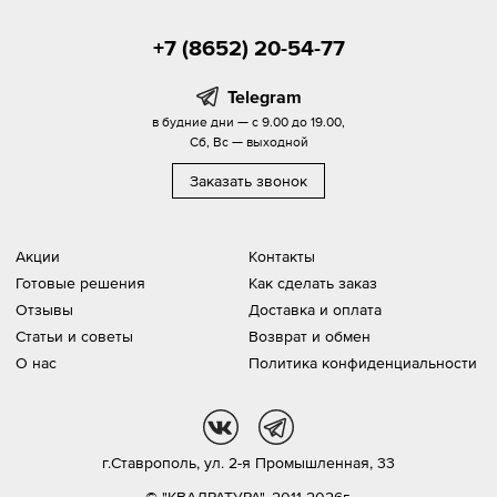
+7 (8652) 20-54-77
Telegram
в будние дни — с 9.00 до 19.00,
Сб, Вс — выходной
Заказать звонок
Акции
Контакты
Готовые решения
Как сделать заказ
Отзывы
Доставка и оплата
Статьи и советы
Возврат и обмен
О нас
Политика конфиденциальности
vk
tg
г.Ставрополь,
ул. 2-я Промышленная, 33