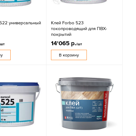
 522 универсальный
Клей Forbo 523
токопроводящий для ПВХ-
покрытий
14'065 р.
/шт
/шт
ну
В корзину