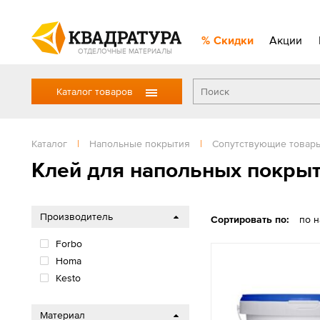
Скидки
Акции
ОТДЕЛОЧНЫЕ МАТЕРИАЛЫ
Каталог товаров
Каталог
|
Напольные покрытия
|
Сопутствующие товар
Клей для напольных покры
Производитель
Сортировать по:
по 
Forbo
Homa
Kesto
Материал