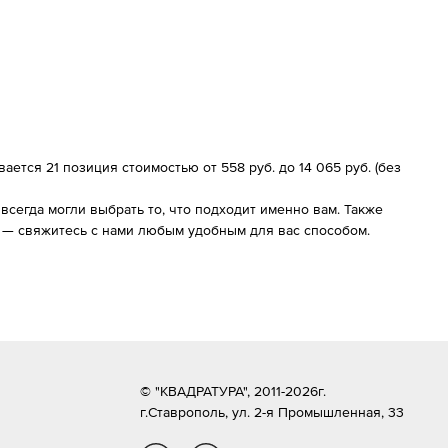
ется 21 позиция стоимостью от 558 руб. до 14 065 руб. (без
сегда могли выбрать то, что подходит именно вам. Также
 — свяжитесь с нами любым удобным для вас способом.
© "КВАДРАТУРА", 2011-2026г.
г.Ставрополь,
ул. 2-я Промышленная, 33