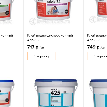
сионный
Клей водно-дисперсионный
Клей водно
Arlok 34
Arlok 33
717 р.
749 р.
/шт
/шт
В корзину
В корзи