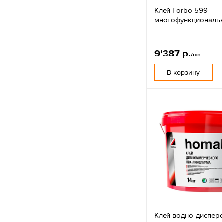
Клей Forbo 599
многофункциональ
9'387 р.
/шт
В корзину
Клей водно-диспер