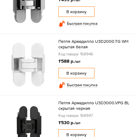
/шт
В корзину
Быстрая покупка
Петля Армадилло U3D2000.TG WH
скрытая белая
Код товара: 168946
1'588 р.
/шт
В корзину
Быстрая покупка
Петля Армадилло U3D3000.VPG BL
скрытая черная
Код товара: 168947
1'530 р.
/шт
В корзину