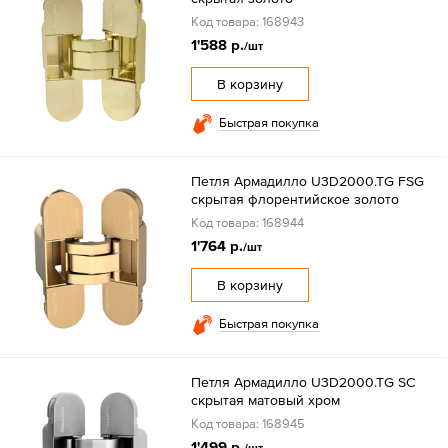
Код товара: 168943
1'588 р.
/шт
В корзину
Быстрая покупка
Петля Армадилло U3D2000.TG FSG
скрытая флорентийское золото
Код товара: 168944
1'764 р.
/шт
В корзину
Быстрая покупка
Петля Армадилло U3D2000.TG SC
скрытая матовый хром
Код товара: 168945
1'499 р.