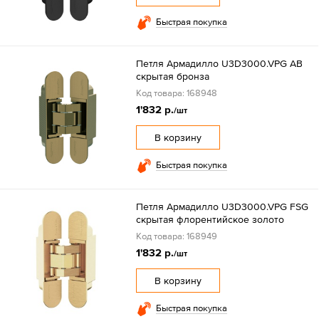
Быстрая покупка
Петля Армадилло U3D3000.VPG AB
скрытая бронза
Код товара: 168948
1'832 р.
/шт
В корзину
Быстрая покупка
Петля Армадилло U3D3000.VPG FSG
скрытая флорентийское золото
Код товара: 168949
1'832 р.
/шт
В корзину
Быстрая покупка