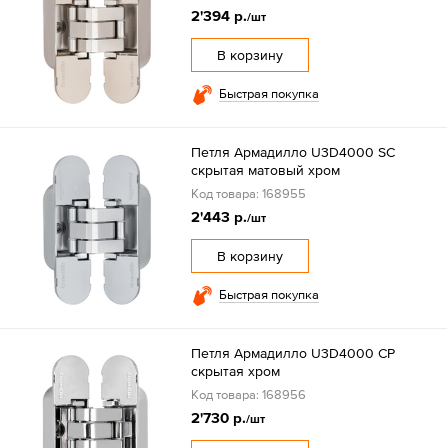
2'394 р.
/шт
В корзину
Быстрая покупка
Петля Армадилло U3D4000 SC
скрытая матовый хром
Код товара: 168955
2'443 р.
/шт
В корзину
Быстрая покупка
Петля Армадилло U3D4000 CP
скрытая хром
Код товара: 168956
2'730 р.
/шт