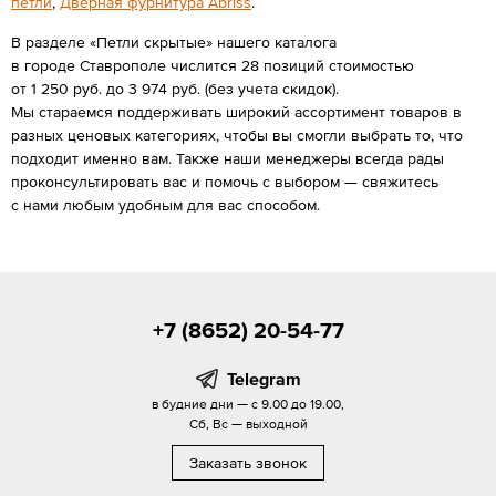
петли
,
Дверная фурнитура Abriss
.
В разделе «Петли скрытые» нашего каталога
в городе Ставрополе числится 28 позиций стоимостью
от 1 250 руб. до 3 974 руб. (без учета скидок).
Мы стараемся поддерживать широкий ассортимент товаров в
разных ценовых категориях, чтобы вы смогли выбрать то, что
подходит именно вам. Также наши менеджеры всегда рады
проконсультировать вас и помочь с выбором — свяжитесь
с нами любым удобным для вас способом.
+7 (8652) 20-54-77
Telegram
в будние дни — с 9.00 до 19.00,
Сб, Вс — выходной
Заказать звонок