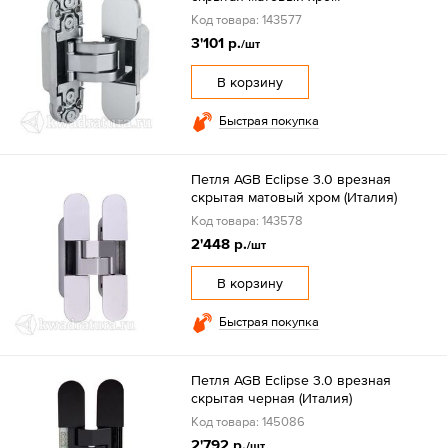
Код товара: 143577
3'101 р.
/шт
В корзину
Быстрая покупка
Петля AGB Eclipse 3.0 врезная
скрытая матовый хром (Италия)
Код товара: 143578
2'448 р.
/шт
В корзину
Быстрая покупка
Петля AGB Eclipse 3.0 врезная
скрытая черная (Италия)
Код товара: 145086
2'792 р.
/шт