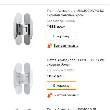
Петля Армадилло U3D3000.VPG SC
скрытая матовый хром
Код товара: 168950
1'483 р.
/шт
В корзину
Быстрая покупка
Петля Армадилло U3D3000.VPG WH
скрытая белая
Код товара: 168951
1'832 р.
/шт
В корзину
Быстрая покупка
Петля Армадилло U3D4000 BL