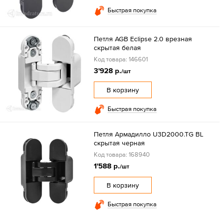
Быстрая покупка
Петля AGB Eclipse 2.0 врезная
скрытая белая
Код товара: 146601
3'928 р.
/шт
В корзину
Быстрая покупка
Петля Армадилло U3D2000.TG BL
скрытая черная
Код товара: 168940
1'588 р.
/шт
В корзину
Быстрая покупка