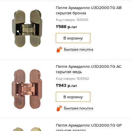
Петля Армадилло U3D2000.TG AB
скрытая бронза
Код товара: 168941
1'588 р.
/шт
В корзину
Быстрая покупка
Петля Армадилло U3D2000.TG AC
скрытая медь
Код товара: 168942
1'943 р.
/шт
В корзину
Быстрая покупка
Петля Армадилло U3D2000.TG GP
скрытая золото