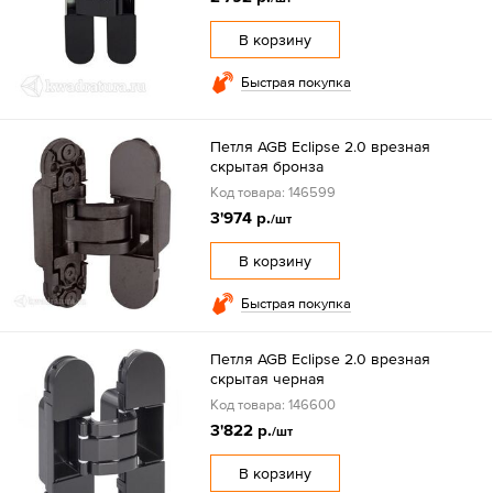
В корзину
Быстрая покупка
Петля AGB Eclipse 2.0 врезная
скрытая бронза
Код товара: 146599
3'974 р.
/шт
В корзину
Быстрая покупка
Петля AGB Eclipse 2.0 врезная
скрытая черная
Код товара: 146600
3'822 р.
/шт
В корзину