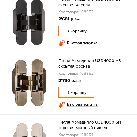
скрытая черная
Код товара: 168952
2'681 р.
/шт
В корзину
Быстрая покупка
Петля Армадилло U3D4000 AB
скрытая бронза
Код товара: 168953
2'730 р.
/шт
В корзину
Быстрая покупка
Петля Армадилло U3D4000 SN
скрытая матовый никель
Код товара: 168954