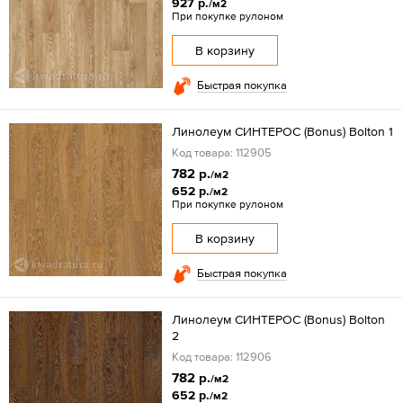
927 р.
/м2
При покупке рулоном
В корзину
Быстрая покупка
Линолеум СИНТЕРОС (Bonus) Bolton 1
Код товара: 112905
782 р.
/м2
652 р.
/м2
При покупке рулоном
В корзину
Быстрая покупка
Линолеум СИНТЕРОС (Bonus) Bolton
2
Код товара: 112906
782 р.
/м2
652 р.
/м2