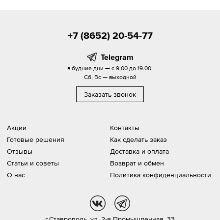
+7 (8652) 20-54-77
Telegram
в будние дни — с 9.00 до 19.00,
Сб, Вс — выходной
Заказать звонок
Акции
Контакты
Готовые решения
Как сделать заказ
Отзывы
Доставка и оплата
Статьи и советы
Возврат и обмен
О нас
Политика конфиденциальности
vk
tg
г.Ставрополь,
ул. 2-я Промышленная, 33