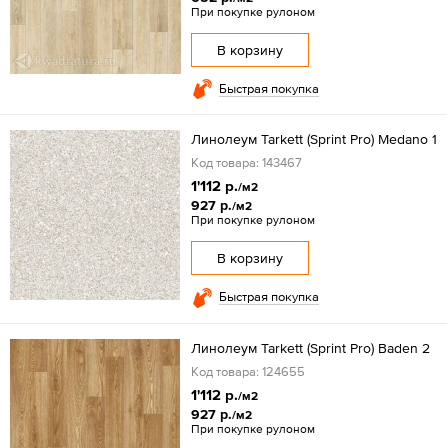
При покупке рулоном
В корзину
Быстрая покупка
Линолеум Tarkett (Sprint Pro) Medano 1
Код товара: 143467
1'112 р.
/м2
927 р.
/м2
При покупке рулоном
В корзину
Быстрая покупка
Линолеум Tarkett (Sprint Pro) Baden 2
Код товара: 124655
1'112 р.
/м2
927 р.
/м2
При покупке рулоном