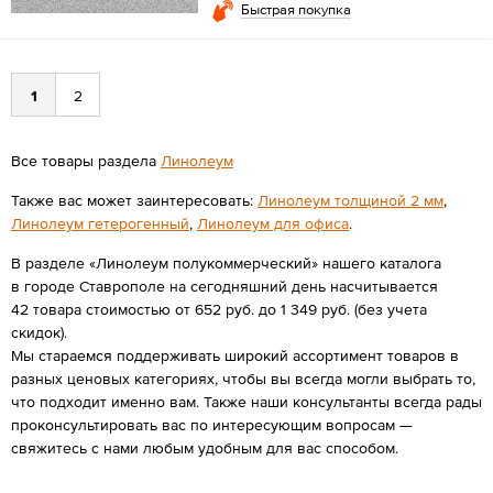
Быстрая покупка
1
2
Все товары раздела
Линолеум
Также вас может заинтересовать:
Линолеум толщиной 2 мм
,
Линолеум гетерогенный
,
Линолеум для офиса
.
В разделе «Линолеум полукоммерческий» нашего каталога
в городе Ставрополе на сегодняшний день насчитывается
42 товара стоимостью от 652 руб. до 1 349 руб. (без учета
скидок).
Мы стараемся поддерживать широкий ассортимент товаров в
разных ценовых категориях, чтобы вы всегда могли выбрать то,
что подходит именно вам. Также наши консультанты всегда рады
проконсультировать вас по интересующим вопросам —
свяжитесь с нами любым удобным для вас способом.