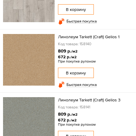
В корзину
Быстрая покупка
Линолеум Tarkett (Craft) Gelios 1
Код товара: 158140
809 р.
/м2
672 р.
/м2
При покупке рулоном
В корзину
Быстрая покупка
Линолеум Tarkett (Craft) Gelios 3
Код товара: 158141
809 р.
/м2
672 р.
/м2
При покупке рулоном