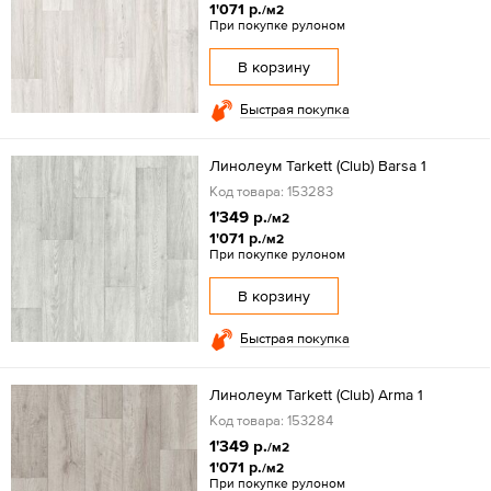
1'071 р.
/м2
При покупке рулоном
В корзину
Быстрая покупка
Линолеум Tarkett (Club) Barsa 1
Код товара: 153283
1'349 р.
/м2
1'071 р.
/м2
При покупке рулоном
В корзину
Быстрая покупка
Линолеум Tarkett (Club) Arma 1
Код товара: 153284
1'349 р.
/м2
1'071 р.
/м2
При покупке рулоном