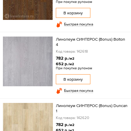
При покупке рулоном
В корзину
Быстрая покупка
Линолеум СИНТЕРОС (Bonus) Bolton
4
Код товара: 142618
782 р.
/м2
652 р.
/м2
При покупке рулоном
В корзину
Быстрая покупка
Линолеум СИНТЕРОС (Bonus) Duncan
1
Код товара: 142620
782 р.
/м2
652 р.
/м2