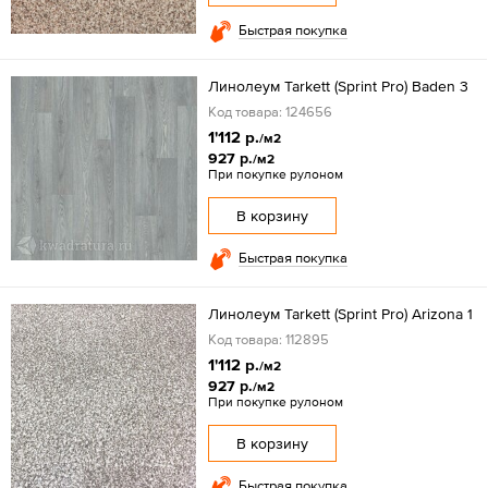
Быстрая покупка
Линолеум Tarkett (Sprint Pro) Baden 3
Код товара: 124656
1'112 р.
/м2
927 р.
/м2
При покупке рулоном
В корзину
Быстрая покупка
Линолеум Tarkett (Sprint Pro) Arizona 1
Код товара: 112895
1'112 р.
/м2
927 р.
/м2
При покупке рулоном
В корзину
Быстрая покупка