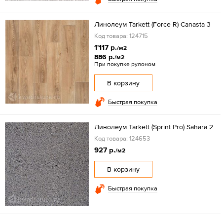
Линолеум Tarkett (Force R) Canasta 3
Код товара: 124715
1'117 р.
/м2
886 р.
/м2
При покупке рулоном
В корзину
Быстрая покупка
Линолеум Tarkett (Sprint Pro) Sahara 2
Код товара: 124653
927 р.
/м2
В корзину
Быстрая покупка