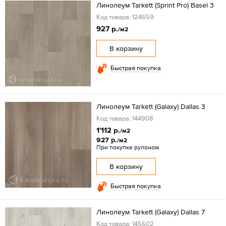
Линолеум Tarkett (Sprint Pro) Basel 3
Код товара: 124659
927 р.
/м2
В корзину
Быстрая покупка
Линолеум Tarkett (Galaxy) Dallas 3
Код товара: 144908
1'112 р.
/м2
927 р.
/м2
При покупке рулоном
В корзину
Быстрая покупка
Линолеум Tarkett (Galaxy) Dallas 7
Код товара: 145602