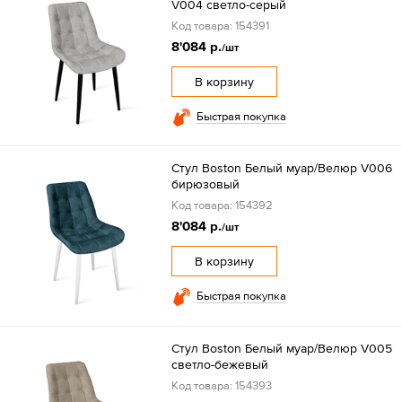
V004 светло-серый
Код товара: 154391
8'084 р.
/шт
В корзину
Быстрая покупка
Стул Boston Белый муар/Велюр V006
бирюзовый
Код товара: 154392
8'084 р.
/шт
В корзину
Быстрая покупка
Стул Boston Белый муар/Велюр V005
светло-бежевый
Код товара: 154393