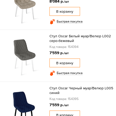
8'084 р.
/шт
В корзину
Быстрая покупка
Стул Oscar Белый муар/Велюр L002
серо-бежевый
Код товара: 154394
7'559 р.
/шт
В корзину
Быстрая покупка
Стул Oscar Черный муар/Велюр L005
синий
Код товара: 154395
7'559 р.
/шт
В корзину