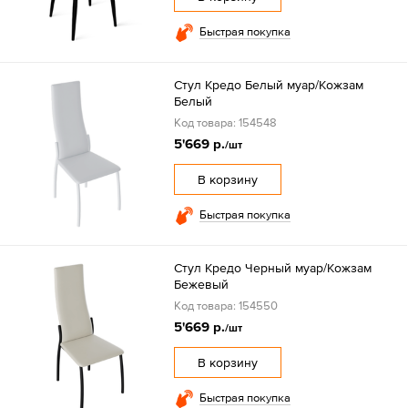
Быстрая покупка
Стул Кредо Белый муар/Кожзам
Белый
Код товара: 154548
5'669 р.
/шт
В корзину
Быстрая покупка
Стул Кредо Черный муар/Кожзам
Бежевый
Код товара: 154550
5'669 р.
/шт
В корзину
Быстрая покупка