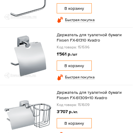
В корзину
Быстрая покупка
Держатель для туалетной бумаги
Fixsen FX-61310 Kvadro
Код товара: 151596
1'561 р.
/шт
В корзину
Быстрая покупка
Держатель для туалетной бумаги
Fixsen FX-61309+10 Kvadro
Код товара: 151609
3'707 р.
/кт.
В корзину