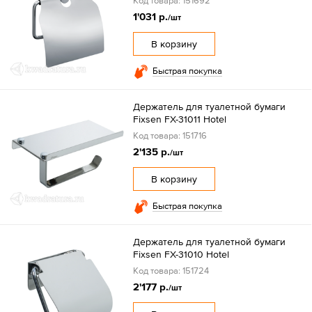
Код товара: 151692
1'031 р.
/шт
В корзину
Быстрая покупка
Держатель для туалетной бумаги
Fixsen FX-31011 Hotel
Код товара: 151716
2'135 р.
/шт
В корзину
Быстрая покупка
Держатель для туалетной бумаги
Fixsen FX-31010 Hotel
Код товара: 151724
2'177 р.
/шт