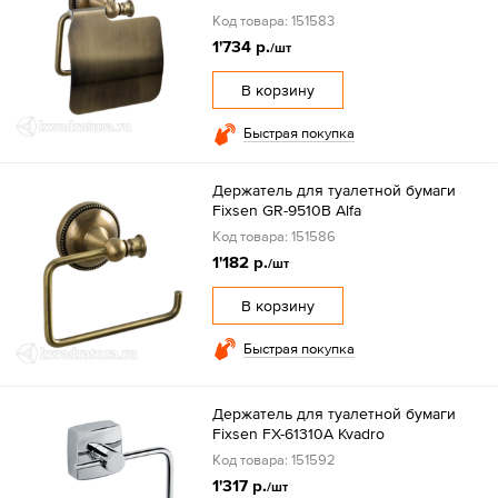
Код товара: 151583
1'734 р.
/шт
В корзину
Быстрая покупка
Держатель для туалетной бумаги
Fixsen GR-9510B Alfa
Код товара: 151586
1'182 р.
/шт
В корзину
Быстрая покупка
Держатель для туалетной бумаги
Fixsen FX-61310A Kvadro
Код товара: 151592
1'317 р.
/шт