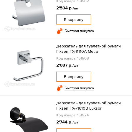
Код товара: 151502
2'504 р.
/шт
В корзину
Быстрая покупка
Держатель для туалетной бумаги
Fixsen FX-11110A Metra
Код товара: 151508
2'087 р.
/шт
В корзину
Быстрая покупка
Держатель для туалетной бумаги
Fixsen FX-71610B Luksor
Код товара: 151524
2'744 р.
/шт