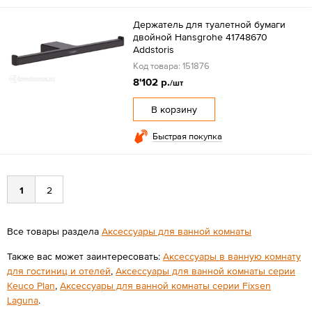
Держатель для туалетной бумаги
двойной Hansgrohe 41748670
Addstoris
Код товара: 151876
8'102 р.
/шт
В корзину
Быстрая покупка
1
2
Все товары раздела
Аксессуары для ванной комнаты
Также вас может заинтересовать:
Аксессуары в ванную комнату
для гостиниц и отелей
,
Аксессуары для ванной комнаты серии
Keuco Plan
,
Аксессуары для ванной комнаты серии Fixsen
Laguna
.