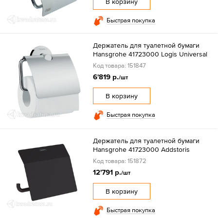
В корзину
Быстрая покупка
Держатель для туалетной бумаги
Hansgrohe 41723000 Logis Universal
Код товара: 151847
6'819 р.
/шт
В корзину
Быстрая покупка
Держатель для туалетной бумаги
Hansgrohe 41723000 Addstoris
Код товара: 151872
12'791 р.
/шт
В корзину
Быстрая покупка