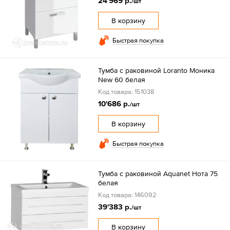
24'969 р.
/шт
В корзину
Быстрая покупка
Тумба с раковиной Loranto Моника
New 60 белая
Код товара: 151038
10'686 р.
/шт
В корзину
Быстрая покупка
Тумба с раковиной Aquanet Нота 75
белая
Код товара: 146092
39'383 р.
/шт
В корзину