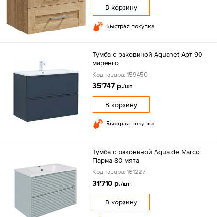
В корзину
Быстрая покупка
Тумба с раковиной Aquanet Арт 90
маренго
Код товара: 159450
35'747 р.
/шт
В корзину
Быстрая покупка
Тумба с раковиной Aqua de Marco
Парма 80 мята
Код товара: 161227
31'710 р.
/шт
В корзину