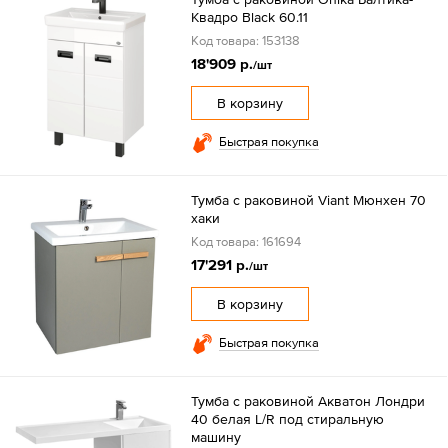
Квадро Black 60.11
Код товара: 153138
18'909 р.
/шт
В корзину
Быстрая покупка
Тумба с раковиной Viant Мюнхен 70
хаки
Код товара: 161694
17'291 р.
/шт
В корзину
Быстрая покупка
Тумба с раковиной Акватон Лондри
40 белая L/R под стиральную
машину