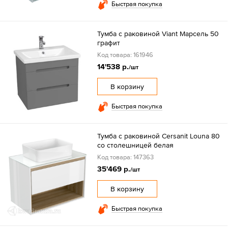
Быстрая покупка
Тумба с раковиной Viant Марсель 50
графит
Код товара: 161946
14'538 р.
/шт
В корзину
Быстрая покупка
Тумба с раковиной Cersanit Louna 80
со столешницей белая
Код товара: 147363
35'469 р.
/шт
В корзину
Быстрая покупка