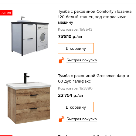
Тумба с раковиной Comforty Лозанна
Акция
120 белый глянец под стиральную
машину
Код товара: 155543
75'810 р.
/шт
В корзину
Быстрая покупка
Тумба с раковиной Grossman Форта
60 дуб галифакс
Код товара: 153880
22'754 р.
/шт
В корзину
Быстрая покупка