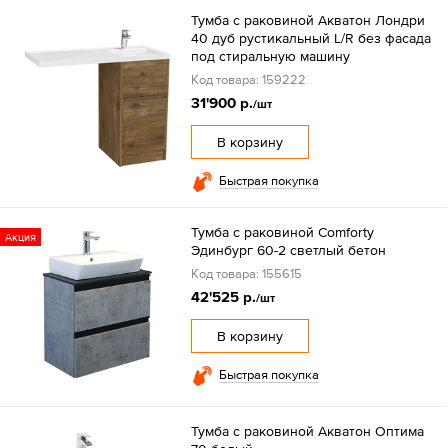
Тумба с раковиной Акватон Лондри
40 дуб рустикальный L/R без фасада
под стиральную машину
Код товара: 159222
31'900 р.
/шт
В корзину
Быстрая покупка
Тумба с раковиной Comforty
Акция
Эдинбург 60-2 светлый бетон
Код товара: 155615
42'525 р.
/шт
В корзину
Быстрая покупка
Тумба с раковиной Акватон Оптима