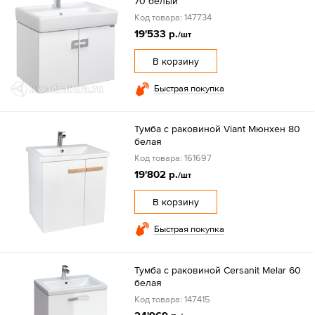
70 белый
Код товара: 147734
19'533 р.
/шт
В корзину
Быстрая покупка
Тумба с раковиной Viant Мюнхен 80
белая
Код товара: 161697
19'802 р.
/шт
В корзину
Быстрая покупка
Тумба с раковиной Cersanit Melar 60
белая
Код товара: 147415