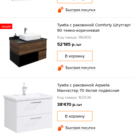
Быстрая покупка
Тумба с раковиной Comforty Штутгарт
Акция
90 темно-коричневая
Код товара: 146409
52'185 р.
/шт
В корзину
Быстрая покупка
Тумба с раковиной Aqwella
Манчестер 70 белая подвесная
Код товара: 160536
38'470 р.
/шт
В корзину
Быстрая покупка