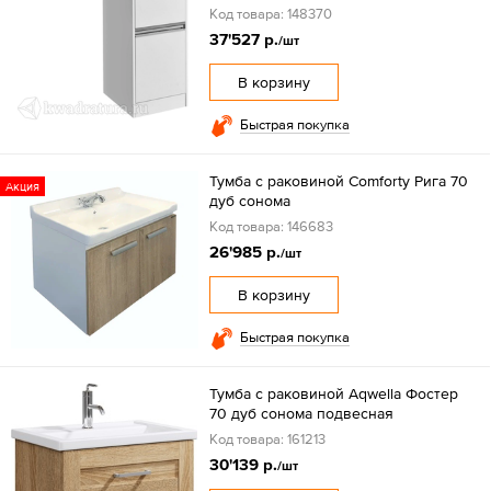
Код товара: 148370
37'527 р.
/шт
В корзину
Быстрая покупка
Тумба с раковиной Comforty Рига 70
Акция
дуб сонома
Код товара: 146683
26'985 р.
/шт
В корзину
Быстрая покупка
Тумба с раковиной Aqwella Фостер
70 дуб сонома подвесная
Код товара: 161213
30'139 р.
/шт