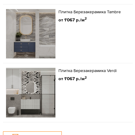
Плитка Березакерамика Tambre
2
от 1'067 р./м
Плитка Березакерамика Verdi
2
от 1'067 р./м