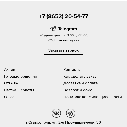
+7 (8652) 20-54-77
Telegram
в будние дни — с 9.00 до 19.00,
Сб, Вс — выходной
Заказать звонок
Акции
Контакты
Готовые решения
Как сделать заказ
Отзывы
Доставка и оплата
Статьи и советы
Возврат и обмен
О нас
Политика конфиденциальности
vk
tg
г.Ставрополь,
ул. 2-я Промышленная, 33