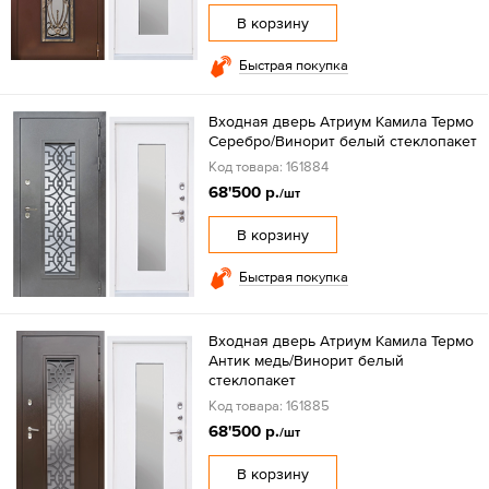
В корзину
Быстрая покупка
Входная дверь Атриум Камила Термо
Серебро/Винорит белый стеклопакет
Код товара: 161884
68'500 р.
/шт
В корзину
Быстрая покупка
Входная дверь Атриум Камила Термо
Антик медь/Винорит белый
стеклопакет
Код товара: 161885
68'500 р.
/шт
В корзину