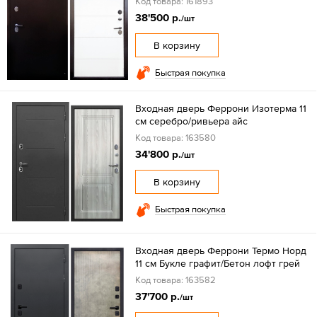
Код товара: 161893
38'500 р.
/шт
В корзину
Быстрая покупка
Входная дверь Феррони Изотерма 11
см серебро/ривьера айс
Код товара: 163580
34'800 р.
/шт
В корзину
Быстрая покупка
Входная дверь Феррони Термо Норд
11 см Букле графит/Бетон лофт грей
Код товара: 163582
37'700 р.
/шт