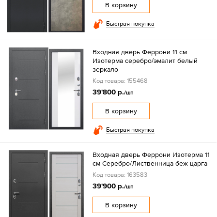
В корзину
Быстрая покупка
Входная дверь Феррони 11 см
Изотерма серебро/эмалит белый
зеркало
Код товара: 155468
39'800 р.
/шт
В корзину
Быстрая покупка
Входная дверь Феррони Изотерма 11
см Серебро/Лиственница беж царга
Код товара: 163583
39'900 р.
/шт
В корзину