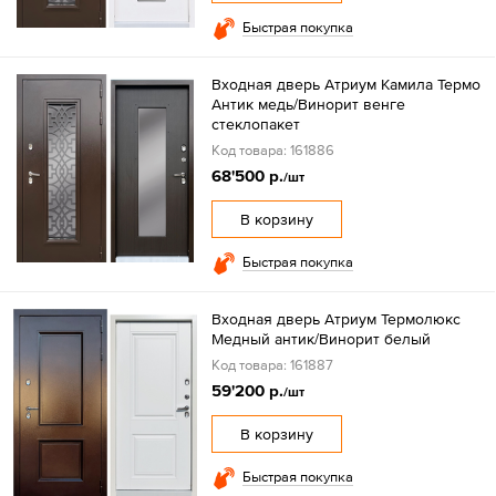
Быстрая покупка
Входная дверь Атриум Камила Термо
Антик медь/Винорит венге
стеклопакет
Код товара: 161886
68'500 р.
/шт
В корзину
Быстрая покупка
Входная дверь Атриум Термолюкс
Медный антик/Винорит белый
Код товара: 161887
59'200 р.
/шт
В корзину
Быстрая покупка