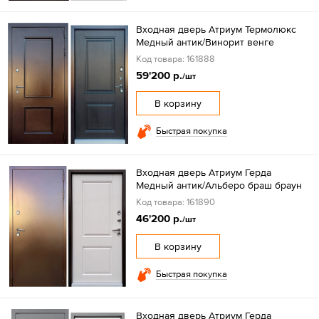
Входная дверь Атриум Термолюкс
Медный антик/Винорит венге
Код товара: 161888
59'200 р.
/шт
В корзину
Быстрая покупка
Входная дверь Атриум Герда
Медный антик/Альберо браш браун
Код товара: 161890
46'200 р.
/шт
В корзину
Быстрая покупка
Входная дверь Атриум Герда