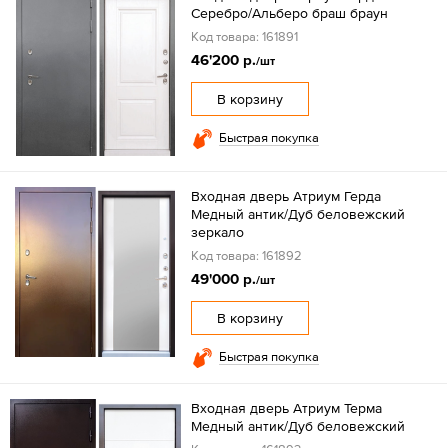
Серебро/Альберо браш браун
Код товара: 161891
46'200 р.
/шт
В корзину
Быстрая покупка
Входная дверь Атриум Герда
Медный антик/Дуб беловежский
зеркало
Код товара: 161892
49'000 р.
/шт
В корзину
Быстрая покупка
Входная дверь Атриум Терма
Медный антик/Дуб беловежский