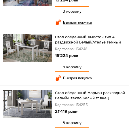
/шт
В корзину
Быстрая покупка
Стол обеденный Хьюстон тип 4
раздвижной Белый/Ателье темный
Код товара: 154248
15'224 р.
/шт
В корзину
Быстрая покупка
Стол обеденный Норман раскладной
Белый/Стекло Белый глянец
Код товара: 154255
21'419 р.
/шт
В корзину