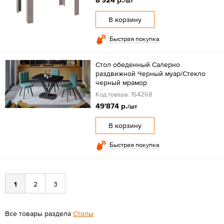
/шт
В корзину
Быстрая покупка
Стол обеденный Салерно
раздвижной Черный муар/Стекло
черный мрамор
Код товара: 154268
49'874 р.
/шт
В корзину
Быстрая покупка
1
2
3
Все товары раздела
Столы