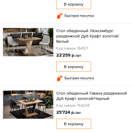
В корзину
Быстрая покупка
Стол обеденный Люксембург
раздвижной Дуб Крафт золотой/
Белый
Код товара: 154127
22'259 р.
/шт
В корзину
Быстрая покупка
Стол обеденный Гавана раздвижной
Дуб Крафт золотой/Черный
Код товара: 154234
25'724 р.
/шт
В корзину