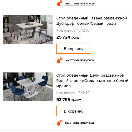
Быстрая покупка
Стол обеденный Гавана раздвижной
Дуб крафт белый/Серый графит
Код товара: 154235
25'724 р.
/шт
В корзину
Быстрая покупка
Стол обеденный Дели раздвижной
Белый глянец/Стекло матовое белый
мрамор
Код товара: 154242
53'759 р.
/шт
В корзину
Быстрая покупка