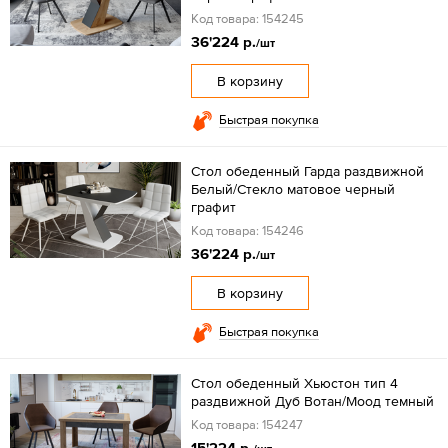
Код товара: 154245
36'224 р.
/шт
В корзину
Быстрая покупка
Стол обеденный Гарда раздвижной
Белый/Стекло матовое черный
графит
Код товара: 154246
36'224 р.
/шт
В корзину
Быстрая покупка
Стол обеденный Хьюстон тип 4
раздвижной Дуб Вотан/Моод темный
Код товара: 154247
15'224 р.