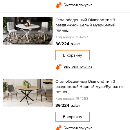
Быстрая покупка
Стол обеденный Diamond тип 3
раздвижной Белый муар/Белый
глянец
Код товара: 154257
36'224 р.
/шт
В корзину
Быстрая покупка
Стол обеденный Diamond тип 3
раздвижной Черный муар/Бунратти
глянец
Код товара: 154258
36'224 р.
/шт
В корзину
Быстрая покупка