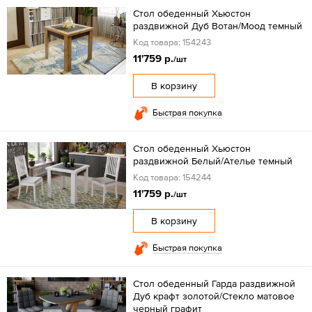
Стол обеденный Хьюстон
раздвижной Дуб Вотан/Моод темный
Код товара: 154243
11'759 р.
/шт
В корзину
Быстрая покупка
Стол обеденный Хьюстон
раздвижной Белый/Ателье темный
Код товара: 154244
11'759 р.
/шт
В корзину
Быстрая покупка
Стол обеденный Гарда раздвижной
Дуб крафт золотой/Стекло матовое
черный графит