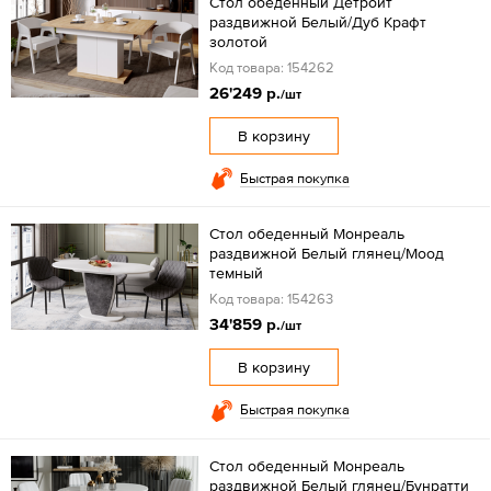
Стол обеденный Детройт
раздвижной Белый/Дуб Крафт
золотой
Код товара: 154262
26'249 р.
/шт
В корзину
Быстрая покупка
Стол обеденный Монреаль
раздвижной Белый глянец/Моод
темный
Код товара: 154263
34'859 р.
/шт
В корзину
Быстрая покупка
Стол обеденный Монреаль
раздвижной Белый глянец/Бунратти