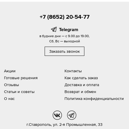
+7 (8652) 20-54-77
Telegram
в будние дни — с 9.00 до 19.00,
Сб, Вс — выходной
Заказать звонок
Акции
Контакты
Готовые решения
Как сделать заказ
Отзывы
Доставка и оплата
Статьи и советы
Возврат и обмен
О нас
Политика конфиденциальности
vk
tg
г.Ставрополь,
ул. 2-я Промышленная, 33