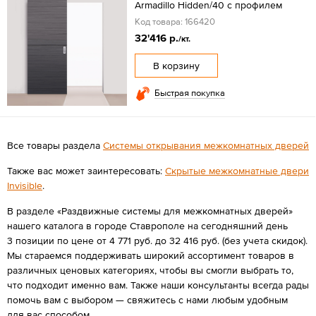
Armadillo Hidden/40 с профилем
Код товара: 166420
32'416 р.
/кт.
В корзину
Быстрая покупка
Все товары раздела
Системы открывания межкомнатных дверей
Также вас может заинтересовать:
Скрытые межкомнатные двери
Invisible
.
В разделе «Раздвижные системы для межкомнатных дверей»
нашего каталога в городе Ставрополе на сегодняшний день
3 позиции по цене от 4 771 руб. до 32 416 руб. (без учета скидок).
Мы стараемся поддерживать широкий ассортимент товаров в
различных ценовых категориях, чтобы вы смогли выбрать то,
что подходит именно вам. Также наши консультанты всегда рады
помочь вам с выбором — свяжитесь с нами любым удобным
для вас способом.