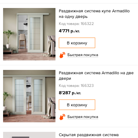
Раздвижная система купе Armadillo
на одну дверь
Код товара: 166322
4'771 р.
/кт.
В корзину
Быстрая покупка
Раздвижная система Armadillo на две
двери
Код товара: 166323
8'287 р.
/кт.
В корзину
Быстрая покупка
Скрытая раздвижная система