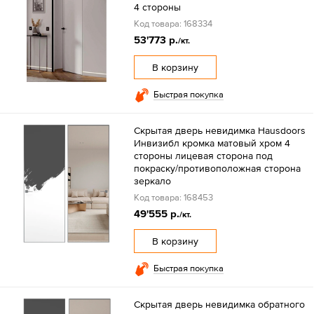
4 стороны
Код товара: 168334
53'773 р.
/кт.
В корзину
Быстрая покупка
Скрытая дверь невидимка Hausdoors
Инвизибл кромка матовый хром 4
стороны лицевая сторона под
покраску/противоположная сторона
зеркало
Код товара: 168453
49'555 р.
/кт.
В корзину
Быстрая покупка
Скрытая дверь невидимка обратного