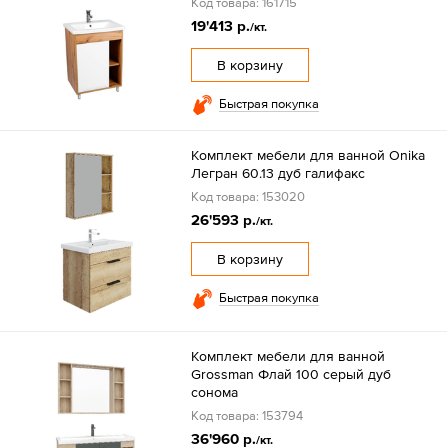
Код товара: 161715
19'413 р.
/кт.
В корзину
Быстрая покупка
Комплект мебели для ванной Onika
Легран 60.13 дуб галифакс
Код товара: 153020
26'593 р.
/кт.
В корзину
Быстрая покупка
Комплект мебели для ванной
Grossman Флай 100 серый дуб
сонома
Код товара: 153794
36'960 р.
/кт.