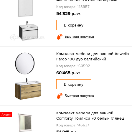
Код товара: 148957
54'829 р.
/кт.
В корзину
Быстрая покупка
Комплект мебели для ванной Aqwella
Fargo 100 дуб балтийский
Код товара: 160592
60'465 р.
/кт.
В корзину
Быстрая покупка
Комплект мебели для ванной
Акция
Comforty Тбилиси 70 белый глянец
Код товара: 146637
54'915 р.