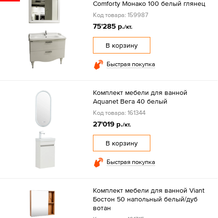
Comforty Монако 100 белый глянец
Код товара: 159987
75'285 р.
/кт.
В корзину
Быстрая покупка
Комплект мебели для ванной
Aquanet Вега 40 белый
Код товара: 161344
27'019 р.
/кт.
В корзину
Быстрая покупка
Комплект мебели для ванной Viant
Бостон 50 напольный белый/дуб
вотан