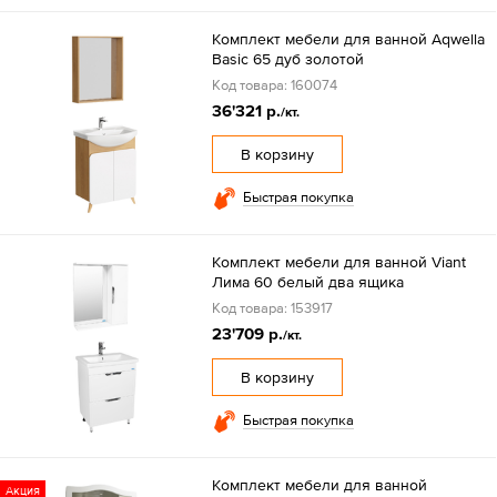
Комплект мебели для ванной Aqwella
Basic 65 дуб золотой
Код товара: 160074
36'321 р.
/кт.
В корзину
Быстрая покупка
Комплект мебели для ванной Viant
Лима 60 белый два ящика
Код товара: 153917
23'709 р.
/кт.
В корзину
Быстрая покупка
Комплект мебели для ванной
Акция