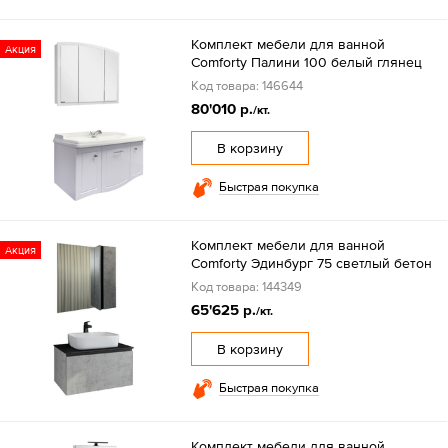
Комплект мебели для ванной
Акция
Comforty Палини 100 белый глянец
Код товара: 146644
80'010 р.
/кт.
В корзину
Быстрая покупка
Комплект мебели для ванной
Акция
Comforty Эдинбург 75 светлый бетон
Код товара: 144349
65'625 р.
/кт.
В корзину
Быстрая покупка
Комплект мебели для ванной