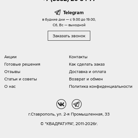
Telegram
в будние дни — с 9.00 до 19.00,
Сб, Вс — выходной
Заказать звонок
Акции
Контакты
Готовые решения
Как сделать заказ
Отзывы
Доставка и оплата
Статьи и советы
Возврат и обмен
О нас
Политика конфиденциальности
vk
tg
г.Ставрополь,
ул. 2-я Промышленная, 33
© "КВАДРАТУРА", 2011-2026г.