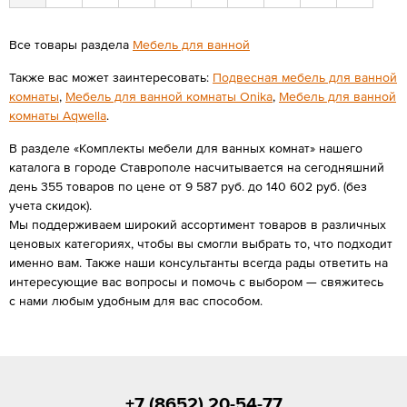
Все товары раздела
Мебель для ванной
Также вас может заинтересовать:
Подвесная мебель для ванной
комнаты
,
Мебель для ванной комнаты Onika
,
Мебель для ванной
комнаты Aqwella
.
В разделе «Комплекты мебели для ванных комнат» нашего
каталога в городе Ставрополе насчитывается на сегодняшний
день 355 товаров по цене от 9 587 руб. до 140 602 руб. (без
учета скидок).
Мы поддерживаем широкий ассортимент товаров в различных
ценовых категориях, чтобы вы смогли выбрать то, что подходит
именно вам. Также наши консультанты всегда рады ответить на
интересующие вас вопросы и помочь с выбором — свяжитесь
с нами любым удобным для вас способом.
+7 (8652) 20-54-77