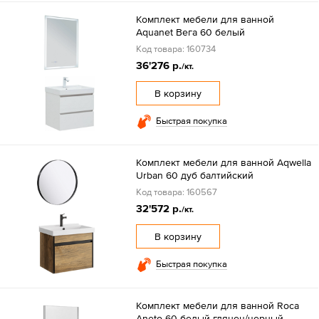
Комплект мебели для ванной
Aquanet Вега 60 белый
Код товара: 160734
36'276 р.
/кт.
В корзину
Быстрая покупка
Комплект мебели для ванной Aqwella
Urban 60 дуб балтийский
Код товара: 160567
32'572 р.
/кт.
В корзину
Быстрая покупка
Комплект мебели для ванной Roca
Aneto 60 белый глянец/черный