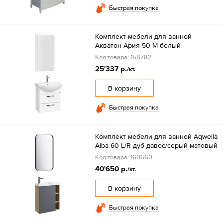
Быстрая покупка
Комплект мебели для ванной
Акватон Ария 50 М белый
Код товара: 158782
25'337 р.
/кт.
В корзину
Быстрая покупка
Комплект мебели для ванной Aqwella
Alba 60 L/R дуб давос/серый матовый
Код товара: 160660
40'650 р.
/кт.
В корзину
Быстрая покупка