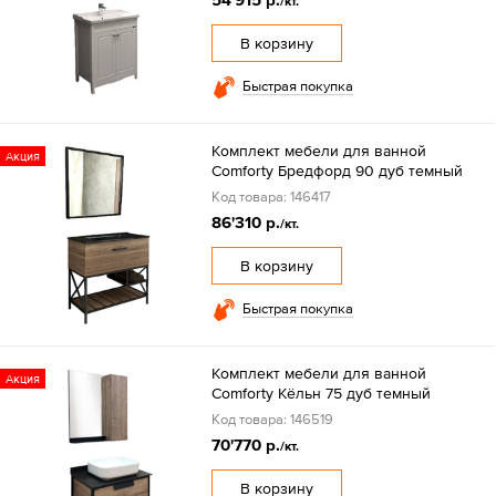
/кт.
В корзину
Быстрая покупка
Комплект мебели для ванной
Акция
Comforty Бредфорд 90 дуб темный
Код товара: 146417
86'310 р.
/кт.
В корзину
Быстрая покупка
Комплект мебели для ванной
Акция
Comforty Кёльн 75 дуб темный
Код товара: 146519
70'770 р.
/кт.
В корзину