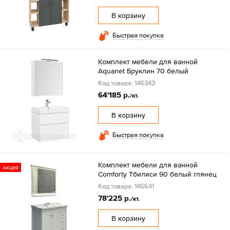
В корзину
Быстрая покупка
Комплект мебели для ванной
Aquanet Бруклин 70 белый
Код товара: 146343
64'185 р.
/кт.
В корзину
Быстрая покупка
Комплект мебели для ванной
Акция
Comforty Тбилиси 90 белый глянец
Код товара: 146641
78'225 р.
/кт.
В корзину