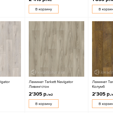
В корзину
В корзи
igator
Ламинат Tarkett Navigator
Ламинат Tar
Ливингстон
Колумб
2'305 р.
2'305 р.
/м2
/
В корзину
В корзи