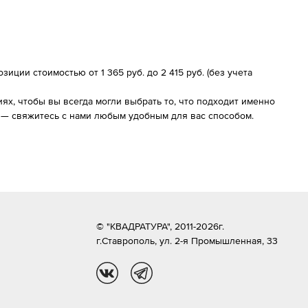
иции стоимостью от 1 365 руб. до 2 415 руб. (без учета
х, чтобы вы всегда могли выбрать то, что подходит именно
м — свяжитесь с нами любым удобным для вас способом.
© "КВАДРАТУРА", 2011-2026г.
г.Ставрополь,
ул. 2-я Промышленная, 33
vk
tg