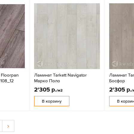
 Floorpan
Ламинат Tarkett Navigator
Ламинат Tar
 108_12
Марко Поло
Босфор
2'305 р.
2'305 р.
/м2
/
В корзину
В корзи