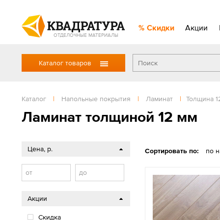
Скидки
Акции
ОТДЕЛОЧНЫЕ МАТЕРИАЛЫ
Каталог товаров
Каталог
|
Напольные покрытия
|
Ламинат
|
Толщина 1
Ламинат толщиной 12 мм
Цена, р.
Сортировать по:
по 
от
до
Акции
Скидка