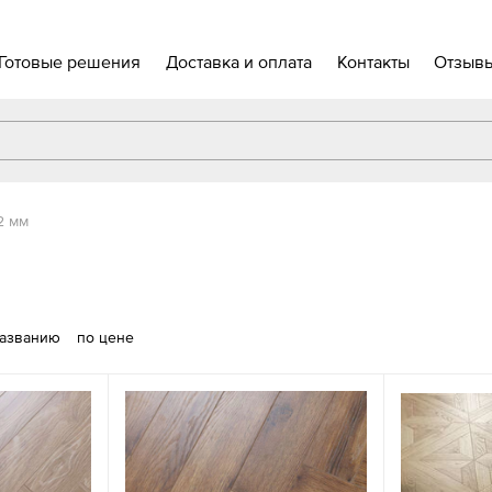
Готовые решения
Доставка и оплата
Контакты
Отзыв
2 мм
названию
по цене